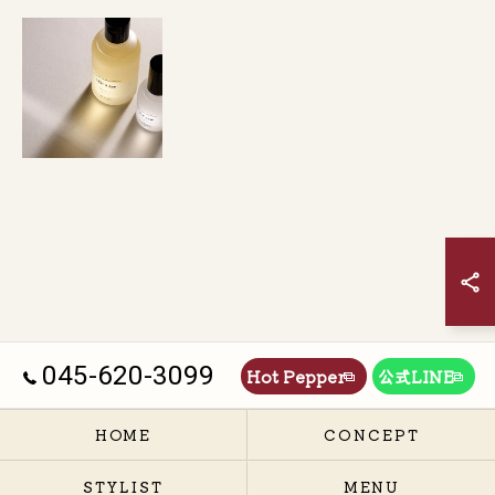
045-620-3099
Hot Pepper
公式LINE
HOME
CONCEPT
STYLIST
MENU