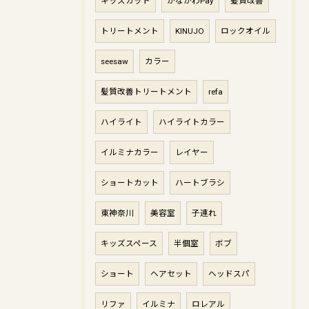
キッズカット
かながわPay
髪質改善
トリートメント
KINUJO
ロックオイル
seesaw
カラー
髪質改善トリートメント
refa
ハイライト
ハイライトカラー
イルミナカラー
レイヤー
ショートカット
ハートブラシ
東神奈川
美容室
子連れ
キッズスペース
半個室
ボブ
ショート
ヘアセット
ヘッドスパ
リファ
イルミナ
ロレアル