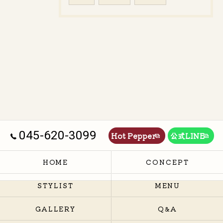
045-620-3099
Hot Pepper
公式LINE
HOME
CONCEPT
STYLIST
MENU
GALLERY
Q&A