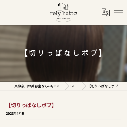
【切りっぱなしボブ】
東神奈川の美容室ならrely hatto
BLOG
【切りっぱなしボブ】
【切りっぱなしボブ】
2023/11/15