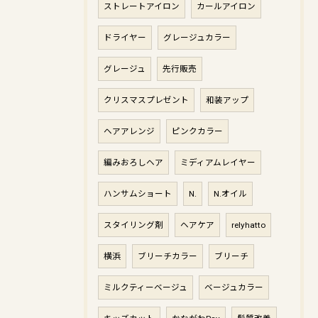
ストレートアイロン
カールアイロン
ドライヤー
グレージュカラー
グレージュ
先行販売
クリスマスプレゼント
和装アップ
ヘアアレンジ
ピンクカラー
編みおろしヘア
ミディアムレイヤー
ハンサムショート
N.
N.オイル
スタイリング剤
ヘアケア
relyhatto
横浜
ブリーチカラー
ブリーチ
ミルクティーベージュ
ベージュカラー