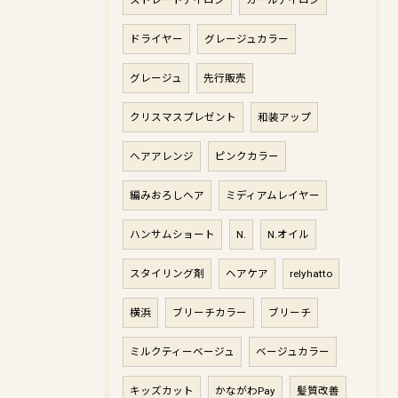
ストレートアイロン
カールアイロン
ドライヤー
グレージュカラー
グレージュ
先行販売
クリスマスプレゼント
和装アップ
ヘアアレンジ
ピンクカラー
編みおろしヘア
ミディアムレイヤー
ハンサムショート
N.
N.オイル
スタイリング剤
ヘアケア
relyhatto
横浜
ブリーチカラー
ブリーチ
ミルクティーベージュ
ベージュカラー
キッズカット
かながわPay
髪質改善