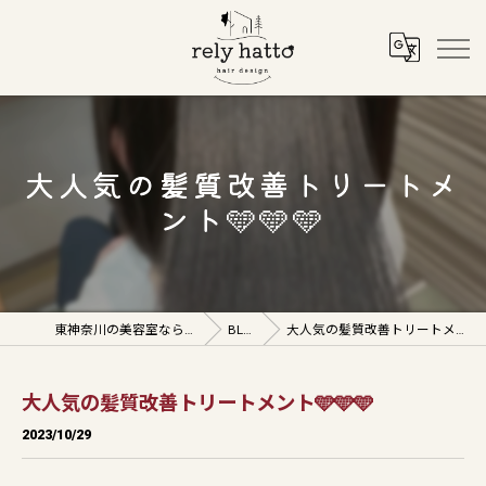
大人気の髪質改善トリートメ
ント🩵🩵🩵
東神奈川の美容室ならrely hatto
BLOG
大人気の髪質改善トリートメント🩵🩵🩵
大人気の髪質改善トリートメント🩵🩵🩵
2023/10/29