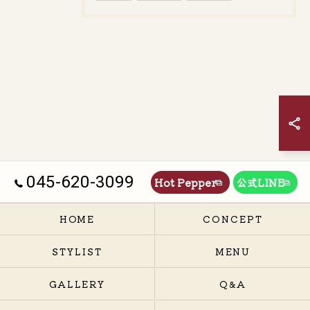
045-620-3099
Hot Pepper
公式LINE
HOME
CONCEPT
STYLIST
MENU
GALLERY
Q&A