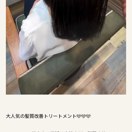
大人気の髪質改善トリートメント🩵🩵🩵