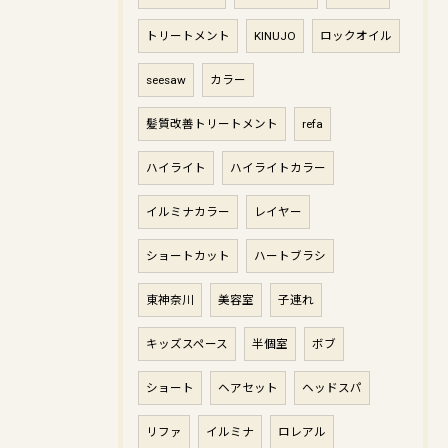
トリートメント
KINUJO
ロックオイル
seesaw
カラー
髪質改善トリートメント
refa
ハイライト
ハイライトカラー
イルミナカラー
レイヤー
ショートカット
ハートブラシ
東神奈川
美容室
子連れ
キッズスペース
半個室
ボブ
ショート
ヘアセット
ヘッドスパ
リファ
イルミナ
ロレアル