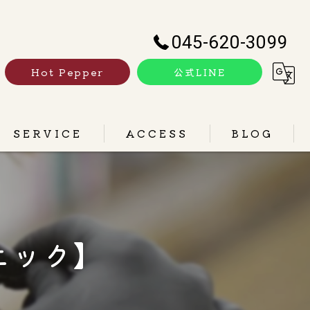
045-620-3099
Hot Pepper
公式LINE
SERVICE
ACCESS
BLOG
カット
COLUMN
カラー
ニック】
トリートメント
パーマ