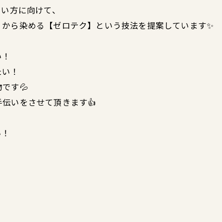
したい方に向けて、
リから染める【ゼロテク】という技法を提案しています✨
い！
たい！
です💦
伝いをさせて頂きます👍
い！