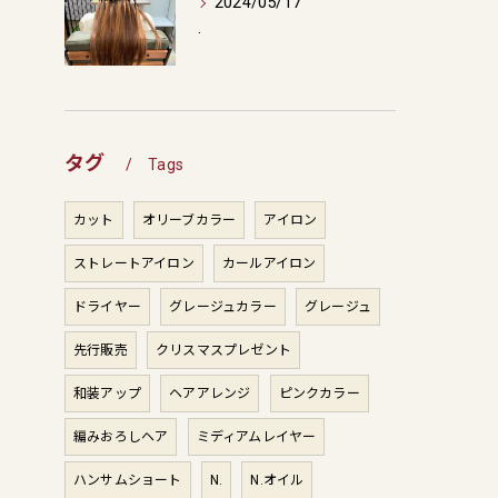
2024/05/17
.
タグ
Tags
カット
オリーブカラー
アイロン
ストレートアイロン
カールアイロン
ドライヤー
グレージュカラー
グレージュ
先行販売
クリスマスプレゼント
和装アップ
ヘアアレンジ
ピンクカラー
編みおろしヘア
ミディアムレイヤー
ハンサムショート
N.
N.オイル