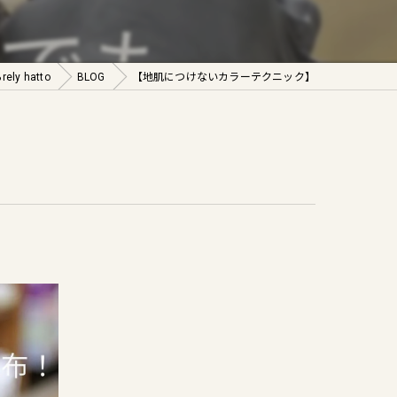
ヘアケア
y hatto
BLOG
【地肌につけないカラーテクニック】