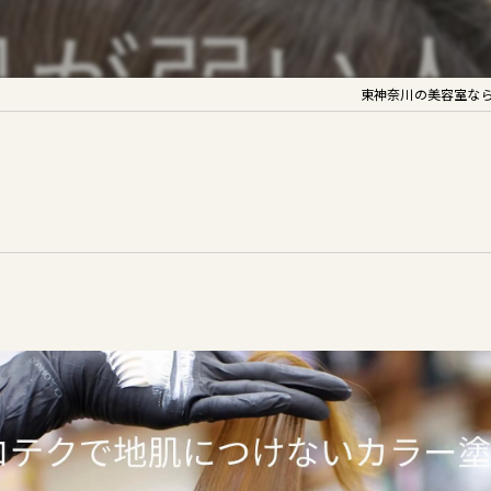
東神奈川の美容室ならrel
】