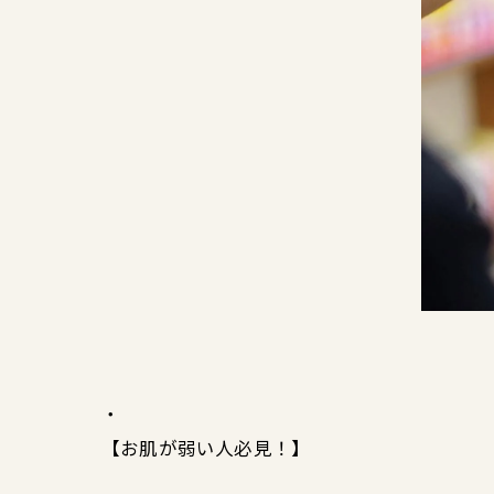
・
【お肌が弱い人必見！】