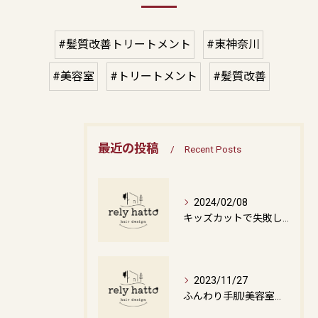
#髪質改善トリートメント
#東神奈川
#美容室
#トリートメント
#髪質改善
最近の投稿
Recent Posts
2024/02/08
キッズカットで失敗しない！おすすめ美容室5選【日本全国】
2023/11/27
ふんわり手肌!美容室の定番「ナノアミノハンドクリーム」で手荒れにサヨナラ