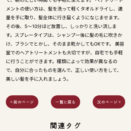
で、朝の忙しい時間でも手軽に使えます。 ヘアトリート
メントの使い方は、髪を洗って軽くタオルドライし、適
量を手に取り、髪全体に行き届くようになじませます。
その後、5〜10分ほど放置し、しっかりと洗い流しま
す。スプレータイプは、シャンプー後に髪の毛に吹きか
け、ブラシでとかし、そのまま乾かしてもOKです。 美容
室でのヘアトリートメントも大切ですが、自宅でも手軽
に行うことができます。種類によって効果が異なるの
で、自分に合ったものを選んで、正しい使い方をして、
美しい髪を手に入れましょう。
< 前のページ
一覧に戻る
次のページ >
関連タグ