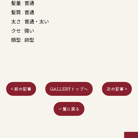
髪量 : 普通
髪質 : 普通
太さ : 普通・太い
クセ : 強い
顔型 : 卵型
< 前の記事
GALLERYトップへ
次の記事 >
一覧に戻る